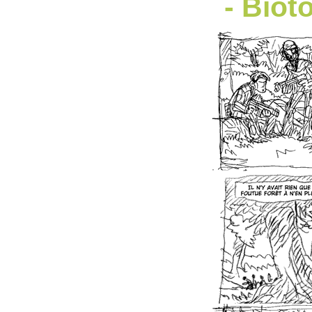
- Biot