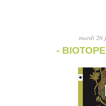
mardi 26 
- BIOTOPE 